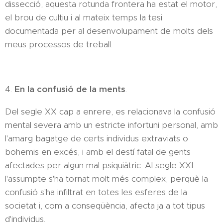
dissecció, aquesta rotunda frontera ha estat el motor,
el brou de cultiu i al mateix temps la tesi
documentada per al desenvolupament de molts dels
meus processos de treball.
4.
En la confusió de la ments
.
Del segle XX cap a enrere, es relacionava la confusió
mental severa amb un estricte infortuni personal, amb
l'amarg bagatge de certs individus extraviats o
bohemis en excés, i amb el destí fatal de gents
afectades per algun mal psiquiàtric. Al segle XXI
l'assumpte s'ha tornat molt més complex, perquè la
confusió s'ha infiltrat en totes les esferes de la
societat i, com a conseqüència, afecta ja a tot tipus
d'individus.