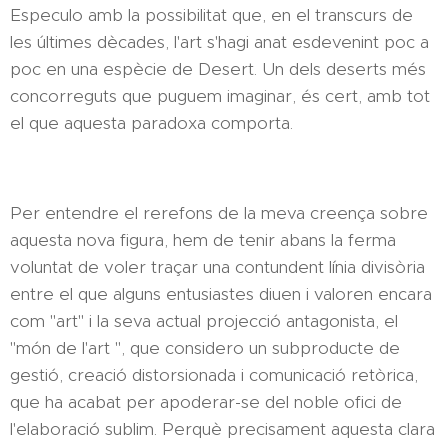
Especulo amb la possibilitat que, en el transcurs de
les últimes dècades, l'art s'hagi anat esdevenint poc a
poc en una espècie de Desert. Un dels deserts més
concorreguts que puguem imaginar, és cert, amb tot
el que aquesta paradoxa comporta.
Per entendre el rerefons de la meva creença sobre
aquesta nova figura, hem de tenir abans la ferma
voluntat de voler traçar una contundent línia divisòria
entre el que alguns entusiastes diuen i valoren encara
com "art" i la seva actual projecció antagonista, el
"món de l'art ", que considero un subproducte de
gestió, creació distorsionada i comunicació retòrica,
que ha acabat per apoderar-se del noble ofici de
l'elaboració sublim. Perquè precisament aquesta clara