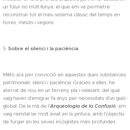
un futur no molt llunyà, el que em va permetre
reconstruir tot el meu sistema clàssic del temps en
hores, minuts i segons.
5.
Sobre el silenci i la paciència
.
Milito ara per convicció en aquestes dues substàncies
patrimonials: silenci i paciència. Gràcies a elles, he
aterrat de nou en un terreny pla i relaxant, del qual
vaig haver d'emigrar fa anys per necessitats d'un guió
global. De la mà de l'
Arqueologia de la Confusió
, em
vaig reinstal·lar molt aviat en la pintura, amb l'objectiu
de furgar en les seves incògnites més profundes.