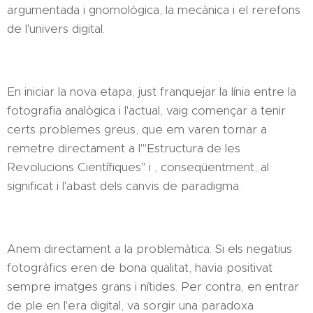
argumentada i gnomològica, la mecànica i el rerefons
de l'univers digital.
En iniciar la nova etapa, just franquejar la línia entre la
fotografia analògica i l'actual, vaig començar a tenir
certs problemes greus, que em varen tornar a
remetre directament a l'"Estructura de les
Revolucions Científiques" i , conseqüentment, al
significat i l'abast dels canvis de paradigma.
Anem directament a la problemàtica: Si els negatius
fotogràfics eren de bona qualitat, havia positivat
sempre imatges grans i nítides. Per contra, en entrar
de ple en l'era digital, va sorgir una paradoxa