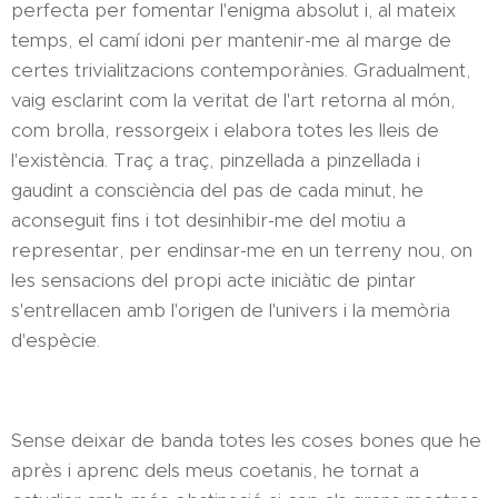
perfecta per fomentar l'enigma absolut i, al mateix
temps, el camí idoni per mantenir-me al marge de
certes trivialitzacions contemporànies. Gradualment,
vaig esclarint com la veritat de l'art retorna al món,
com brolla, ressorgeix i elabora totes les lleis de
l'existència. Traç a traç, pinzellada a pinzellada i
gaudint a consciència del pas de cada minut, he
aconseguit fins i tot desinhibir-me del motiu a
representar, per endinsar-me en un terreny nou, on
les sensacions del propi acte iniciàtic de pintar
s'entrellacen amb l'origen de l'univers i la memòria
d'espècie.
Sense deixar de banda totes les coses bones que he
après i aprenc dels meus coetanis, he tornat a