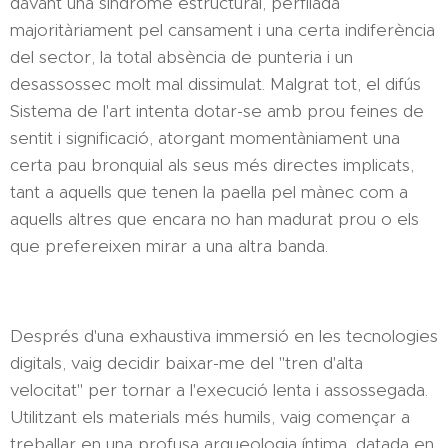
davant una síndrome estructural, perfilada
majoritàriament pel cansament i una certa indiferència
del sector, la total absència de punteria i un
desassossec molt mal dissimulat. Malgrat tot, el difús
Sistema de l'art intenta dotar-se amb prou feines de
sentit i significació, atorgant momentàniament una
certa pau bronquial als seus més directes implicats,
tant a aquells que tenen la paella pel mànec com a
aquells altres que encara no han madurat prou o els
que prefereixen mirar a una altra banda.
Després d'una exhaustiva immersió en les tecnologies
digitals, vaig decidir baixar-me del "tren d'alta
velocitat" per tornar a l'execució lenta i assossegada.
Utilitzant els materials més humils, vaig començar a
treballar en una profusa arqueologia íntima, datada en