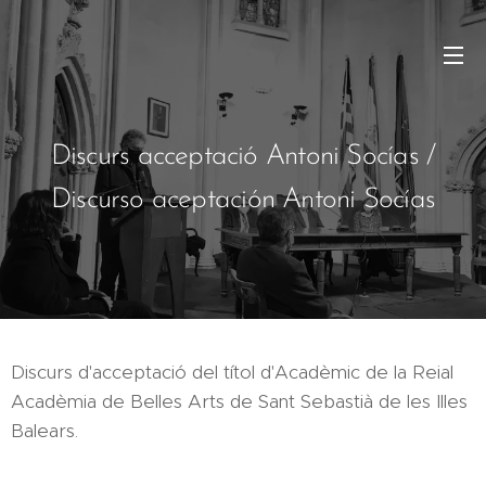
Discurs acceptació Antoni Socías /
Discurso aceptación Antoni Socías
Discurs d'acceptació del títol d'Acadèmic de la Reial
Acadèmia de Belles Arts de Sant Sebastià de les Illes
Balears.