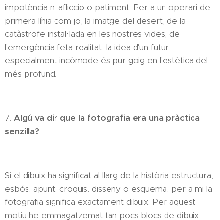
impotència ni aflicció o patiment. Per a un operari de
primera línia com jo, la imatge del desert, de la
catàstrofe instal·lada en les nostres vides, de
l'emergència feta realitat, la idea d'un futur
especialment incòmode és pur goig en l'estètica del
més profund.
7.
Algú va dir que la fotografia era una pràctica
senzilla?
Si el dibuix ha significat al llarg de la història estructura,
esbós, apunt, croquis, disseny o esquema, per a mi la
fotografia significa exactament dibuix. Per aquest
motiu he emmagatzemat tan pocs blocs de dibuix.