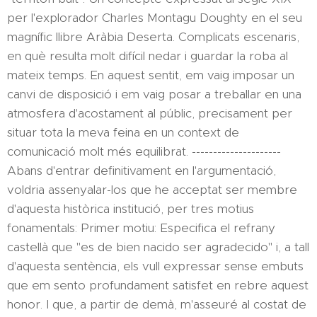
per l'explorador Charles Montagu Doughty en el seu
magnífic llibre Aràbia Deserta. Complicats escenaris,
en què resulta molt difícil nedar i guardar la roba al
mateix temps. En aquest sentit, em vaig imposar un
canvi de disposició i em vaig posar a treballar en una
atmosfera d'acostament al públic, precisament per
situar tota la meva feina en un context de
comunicació molt més equilibrat. ---------------------
Abans d'entrar definitivament en l'argumentació,
voldria assenyalar-los que he acceptat ser membre
d'aquesta històrica institució, per tres motius
fonamentals: Primer motiu: Especifica el refrany
castellà que "es de bien nacido ser agradecido" i, a tall
d'aquesta sentència, els vull expressar sense embuts
que em sento profundament satisfet en rebre aquest
honor. I que, a partir de demà, m'asseuré al costat de