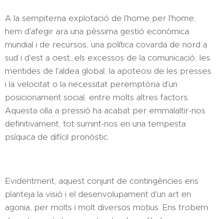
A la sempiterna explotació de l'home per l'home,
hem d'afegir ara una pèssima gestió econòmica
mundial i de recursos, una política covarda de nord a
sud i d'est a oest, els excessos de la comunicació, les
mentides de l'aldea global, la apoteosi de les presses
i la velocitat o la necessitat peremptòria d'un
posicionament social, entre molts altres factors.
Aquesta olla a pressió ha acabat per emmalaltir-nos
definitivament, tot sumint-nos en una tempesta
psíquica de difícil pronòstic.
Evidentment, aquest conjunt de contingències ens
planteja la visió i el desenvolupament d'un art en
agonia, per molts i molt diversos motius. Ens trobem