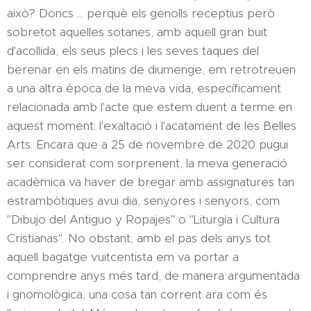
això? Doncs ... perquè els genolls receptius però
sobretot aquelles sotanes, amb aquell gran buit
d'acollida, els seus plecs i les seves taques del
berenar en els matins de diumenge, em retrotreuen
a una altra època de la meva vida, específicament
relacionada amb l'acte que estem duent a terme en
aquest moment: l'exaltació i l'acatament de les Belles
Arts. Encara que a 25 de novembre de 2020 pugui
ser considerat com sorprenent, la meva generació
acadèmica va haver de bregar amb assignatures tan
estrambòtiques avui dia, senyores i senyors, com
"Dibujo del Antiguo y Ropajes" o "Liturgia i Cultura
Cristianas". No obstant, amb el pas dels anys tot
aquell bagatge vuitcentista em va portar a
comprendre anys més tard, de manera argumentada
i gnomològica, una cosa tan corrent ara com és