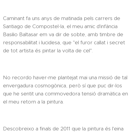
Caminant fa uns anys de matinada pels carrers de
Santiago de Compostel·la, el meu amic d'infància
Basilio Baltasar em va dir de sobte, amb timbre de
responsabilitat i lucidesa, que "el furor callat i secret
de tot artista és pintar la volta de cel".
No recordo haver-me plantejat mai una missió de tal
envergadura cosmogònica, però sí que puc dir-los
que he sentit una commovedora tensió dramàtica en
el meu retorn a la pintura.
Descobreixo a finals de 2011 que la pintura és l'eina