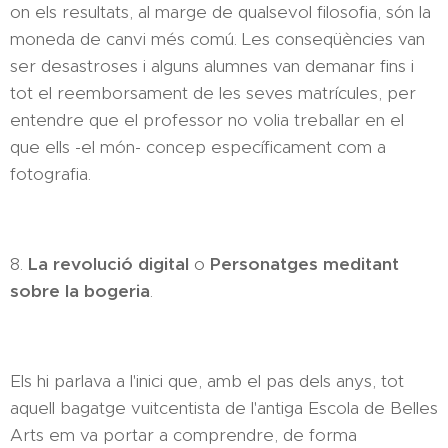
on els resultats, al marge de qualsevol filosofia, són la
moneda de canvi més comú. Les conseqüències van
ser desastroses i alguns alumnes van demanar fins i
tot el reemborsament de les seves matrícules, per
entendre que el professor no volia treballar en el
que ells -el món- concep específicament com a
fotografia.
8.
La revolució digital
o
Personatges meditant
sobre la bogeria
.
Els hi parlava a l'inici que, amb el pas dels anys, tot
aquell bagatge vuitcentista de l'antiga Escola de Belles
Arts em va portar a comprendre, de forma