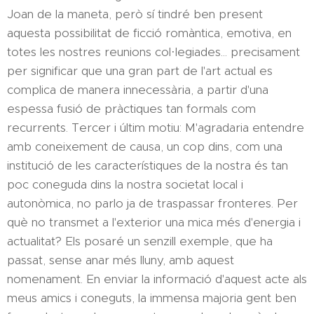
Joan de la maneta, però sí tindré ben present
aquesta possibilitat de ficció romàntica, emotiva, en
totes les nostres reunions col·legiades... precisament
per significar que una gran part de l'art actual es
complica de manera innecessària, a partir d'una
espessa fusió de pràctiques tan formals com
recurrents. Tercer i últim motiu: M'agradaria entendre
amb coneixement de causa, un cop dins, com una
institució de les característiques de la nostra és tan
poc coneguda dins la nostra societat local i
autonòmica, no parlo ja de traspassar fronteres. Per
què no transmet a l'exterior una mica més d'energia i
actualitat? Els posaré un senzill exemple, que ha
passat, sense anar més lluny, amb aquest
nomenament. En enviar la informació d'aquest acte als
meus amics i coneguts, la immensa majoria gent ben