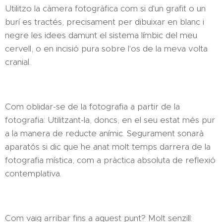
Utilitzo la càmera fotogràfica com si d'un grafit o un
burí es tractés, precisament per dibuixar en blanc i
negre les idees damunt el sistema límbic del meu
cervell, o en incisió pura sobre l'os de la meva volta
cranial.
Com oblidar-se de la fotografia a partir de la
fotografia: Utilitzant-la, doncs, en el seu estat més pur
a la manera de reducte anímic. Segurament sonarà
aparatós si dic que he anat molt temps darrera de la
fotografia mística, com a pràctica absoluta de reflexió
contemplativa.
Com vaig arribar fins a aquest punt? Molt senzill: